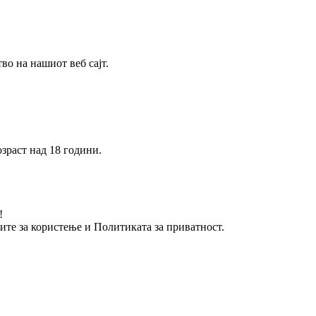
о на нашиот веб сајт.
зраст над 18 години.
!
вите за користење и Политиката за приватност.