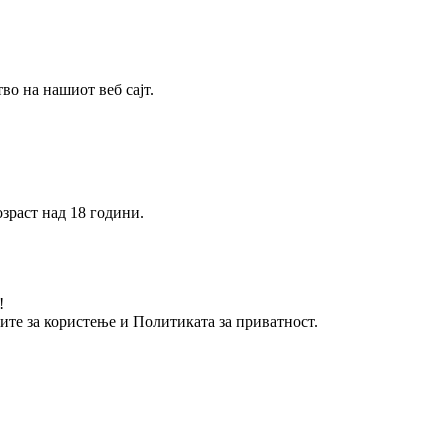
о на нашиот веб сајт.
зраст над 18 години.
!
вите за користење и Политиката за приватност.