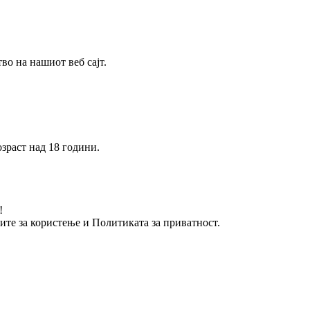
о на нашиот веб сајт.
зраст над 18 години.
!
вите за користење и Политиката за приватност.