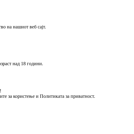
о на нашиот веб сајт.
зраст над 18 години.
!
вите за користење и Политиката за приватност.