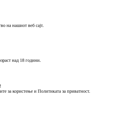
о на нашиот веб сајт.
зраст над 18 години.
!
вите за користење и Политиката за приватност.