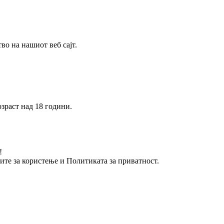
о на нашиот веб сајт.
зраст над 18 години.
!
вите за користење и Политиката за приватност.