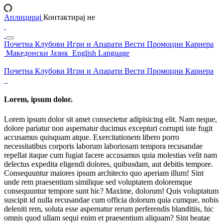
Аплицирај
Контактирај не
Почетна
Клубови
Игри и Апарати
Вести
Промоции
Кариера
Македонски Јазик
English Language
Почетна
Клубови
Игри и Апарати
Вести
Промоции
Кариера
Lorem, ipsum dolor.
Lorem ipsum dolor sit amet consectetur adipisicing elit. Nam neque,
dolore pariatur non aspernatur ducimus excepturi corrupti iste fugit
accusamus quisquam atque. Exercitationem libero porro
necessitatibus corporis laborum laboriosam tempora recusandae
repellat itaque cum fugiat facere accusamus quia molestias velit nam
delectus expedita eligendi dolores, quibusdam, aut debitis tempore.
Consequuntur maiores ipsum architecto quo aperiam illum! Sint
unde rem praesentium similique sed voluptatem doloremque
consequuntur tempore sunt hic? Maxime, dolorum! Quis voluptatum
suscipit id nulla recusandae cum officia dolorum quia cumque, nobis
deleniti rem, soluta esse aspernatur rerum perferendis blanditiis, hic
omnis quod ullam sequi enim et praesentium aliquam? Sint beatae