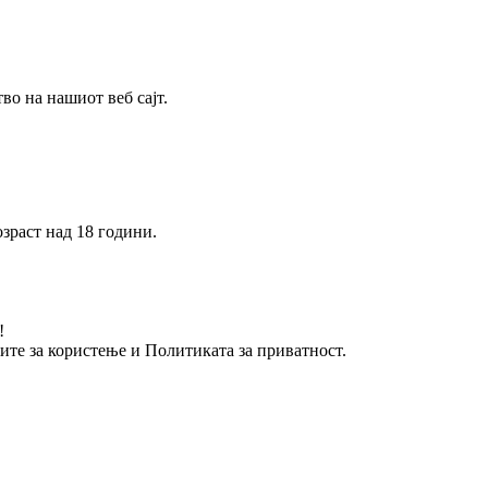
о на нашиот веб сајт.
зраст над 18 години.
!
вите за користење и Политиката за приватност.