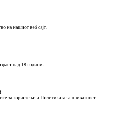
о на нашиот веб сајт.
зраст над 18 години.
!
вите за користење и Политиката за приватност.