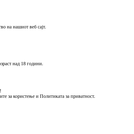
о на нашиот веб сајт.
зраст над 18 години.
!
вите за користење и Политиката за приватност.