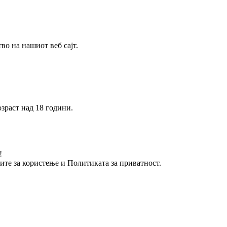
о на нашиот веб сајт.
зраст над 18 години.
!
вите за користење и Политиката за приватност.