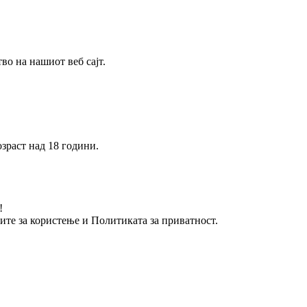
о на нашиот веб сајт.
зраст над 18 години.
!
вите за користење и Политиката за приватност.