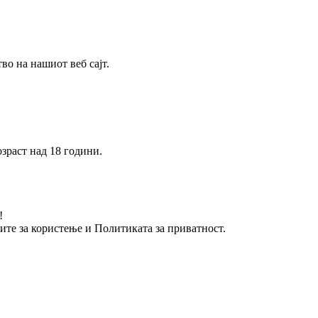
о на нашиот веб сајт.
зраст над 18 години.
!
вите за користење и Политиката за приватност.