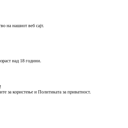
о на нашиот веб сајт.
зраст над 18 години.
!
вите за користење и Политиката за приватност.