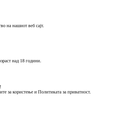
о на нашиот веб сајт.
зраст над 18 години.
!
вите за користење и Политиката за приватност.