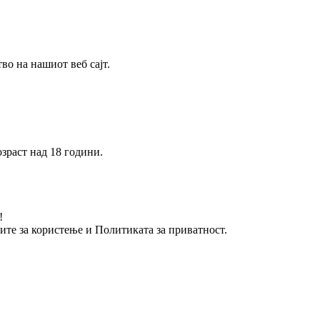
о на нашиот веб сајт.
зраст над 18 години.
!
вите за користење и Политиката за приватност.