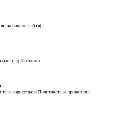
о на нашиот веб сајт.
зраст над 18 години.
!
вите за користење и Политиката за приватност.