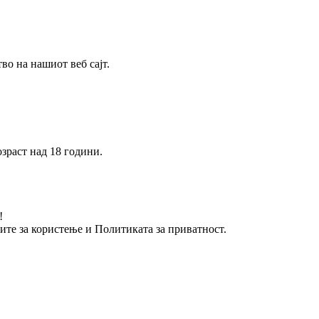
о на нашиот веб сајт.
зраст над 18 години.
!
вите за користење и Политиката за приватност.