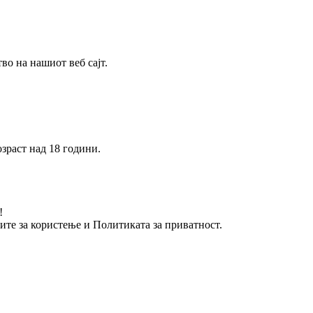
о на нашиот веб сајт.
зраст над 18 години.
!
вите за користење и Политиката за приватност.