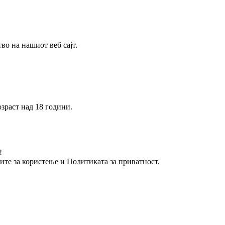
о на нашиот веб сајт.
зраст над 18 години.
!
вите за користење и Политиката за приватност.