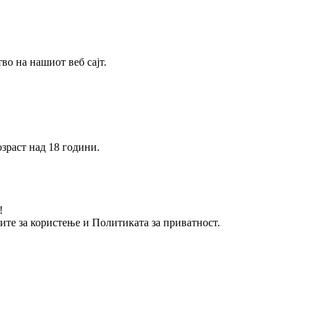
о на нашиот веб сајт.
зраст над 18 години.
!
вите за користење и Политиката за приватност.