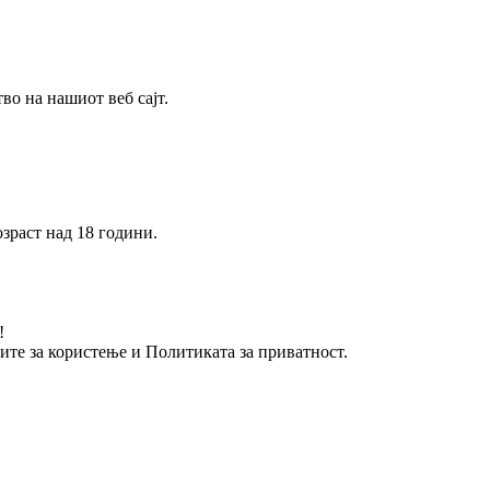
о на нашиот веб сајт.
зраст над 18 години.
!
вите за користење и Политиката за приватност.