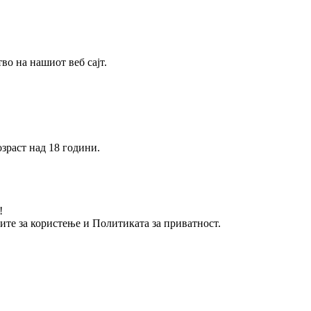
о на нашиот веб сајт.
зраст над 18 години.
!
вите за користење и Политиката за приватност.