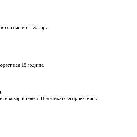
о на нашиот веб сајт.
зраст над 18 години.
!
вите за користење и Политиката за приватност.