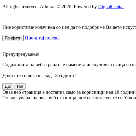
All rights reserved. Admiral © 2026. Powered by
DigitalCentar
Ние користиме колачиња со цел да го подобриме Вашето искуств
Прочитај повеќе
Прифати
Предупредување!
Содржината на веб страната е наменета исклучиво за лица со во
Дали сте со возраст над 18 години?
Да!
Не!
Оваа веб страница е достапна само за корисници над 18 години
Со влегување на оваа веб страница, вие се согласувате со Усло