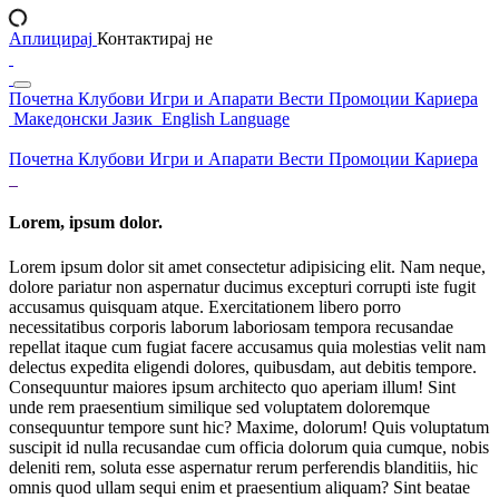
Аплицирај
Контактирај не
Почетна
Клубови
Игри и Апарати
Вести
Промоции
Кариера
Македонски Јазик
English Language
Почетна
Клубови
Игри и Апарати
Вести
Промоции
Кариера
Lorem, ipsum dolor.
Lorem ipsum dolor sit amet consectetur adipisicing elit. Nam neque,
dolore pariatur non aspernatur ducimus excepturi corrupti iste fugit
accusamus quisquam atque. Exercitationem libero porro
necessitatibus corporis laborum laboriosam tempora recusandae
repellat itaque cum fugiat facere accusamus quia molestias velit nam
delectus expedita eligendi dolores, quibusdam, aut debitis tempore.
Consequuntur maiores ipsum architecto quo aperiam illum! Sint
unde rem praesentium similique sed voluptatem doloremque
consequuntur tempore sunt hic? Maxime, dolorum! Quis voluptatum
suscipit id nulla recusandae cum officia dolorum quia cumque, nobis
deleniti rem, soluta esse aspernatur rerum perferendis blanditiis, hic
omnis quod ullam sequi enim et praesentium aliquam? Sint beatae