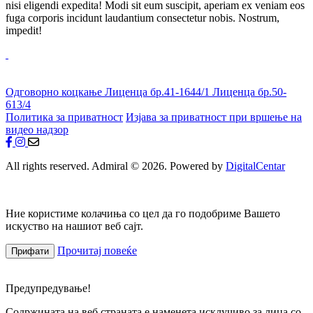
nisi eligendi expedita! Modi sit eum suscipit, aperiam ex veniam eos
fuga corporis incidunt laudantium consectetur nobis. Nostrum,
impedit!
Одговорно коцкање
Лиценца бр.41-1644/1
Лиценца бр.50-
613/4
Политика за приватност
Изјава за приватност при вршење на
видео надзор
All rights reserved. Admiral © 2026. Powered by
DigitalCentar
Ние користиме колачиња со цел да го подобриме Вашето
искуство на нашиот веб сајт.
Прочитај повеќе
Прифати
Предупредување!
Содржината на веб страната е наменета исклучиво за лица со