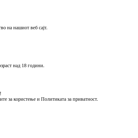
о на нашиот веб сајт.
зраст над 18 години.
!
вите за користење и Политиката за приватност.