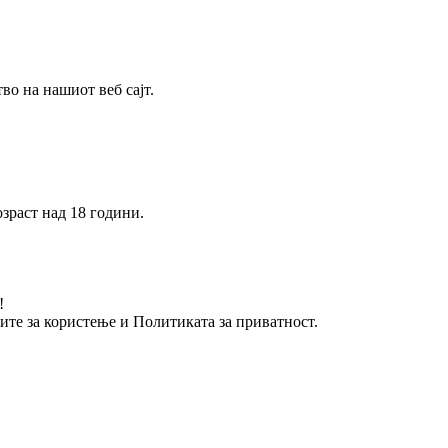
о на нашиот веб сајт.
зраст над 18 години.
!
вите за користење и Политиката за приватност.