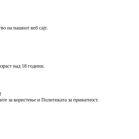
о на нашиот веб сајт.
зраст над 18 години.
!
вите за користење и Политиката за приватност.