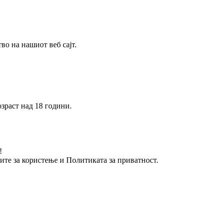
о на нашиот веб сајт.
зраст над 18 години.
!
вите за користење и Политиката за приватност.