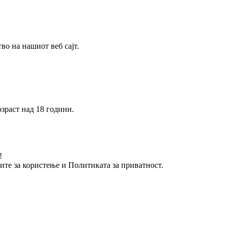
о на нашиот веб сајт.
зраст над 18 години.
!
вите за користење и Политиката за приватност.