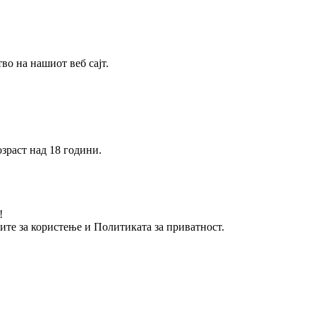
о на нашиот веб сајт.
зраст над 18 години.
!
вите за користење и Политиката за приватност.