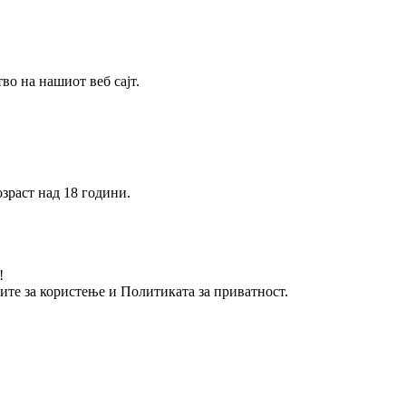
о на нашиот веб сајт.
зраст над 18 години.
!
вите за користење и Политиката за приватност.