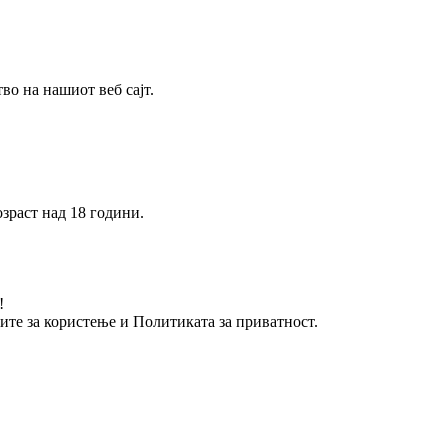
о на нашиот веб сајт.
зраст над 18 години.
!
вите за користење и Политиката за приватност.