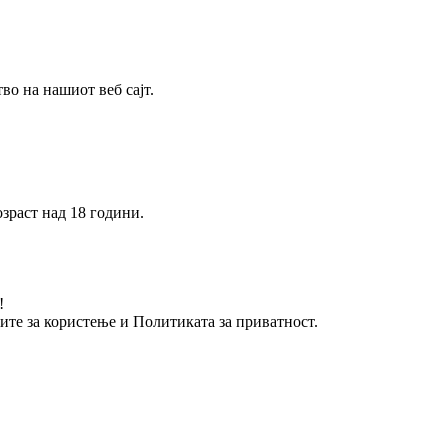
о на нашиот веб сајт.
зраст над 18 години.
!
вите за користење и Политиката за приватност.