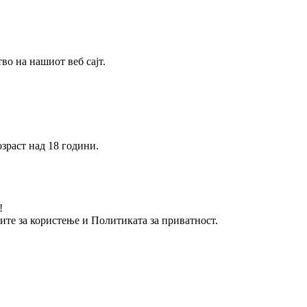
о на нашиот веб сајт.
зраст над 18 години.
!
вите за користење и Политиката за приватност.