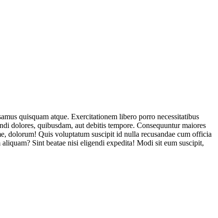
usamus quisquam atque. Exercitationem libero porro necessitatibus
endi dolores, quibusdam, aut debitis tempore. Consequuntur maiores
, dolorum! Quis voluptatum suscipit id nulla recusandae cum officia
aliquam? Sint beatae nisi eligendi expedita! Modi sit eum suscipit,