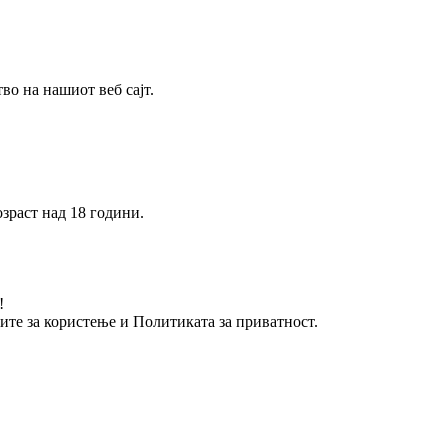
о на нашиот веб сајт.
зраст над 18 години.
!
вите за користење и Политиката за приватност.