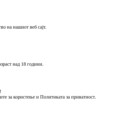
о на нашиот веб сајт.
зраст над 18 години.
!
вите за користење и Политиката за приватност.