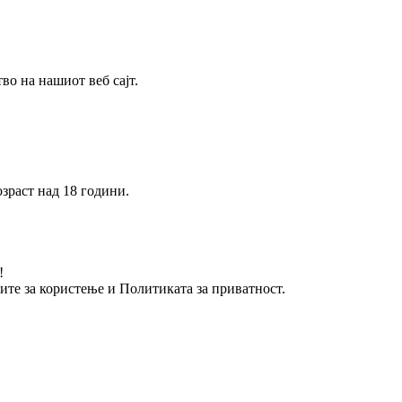
о на нашиот веб сајт.
зраст над 18 години.
!
вите за користење и Политиката за приватност.