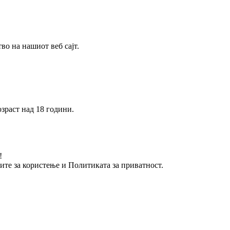
о на нашиот веб сајт.
зраст над 18 години.
!
вите за користење и Политиката за приватност.