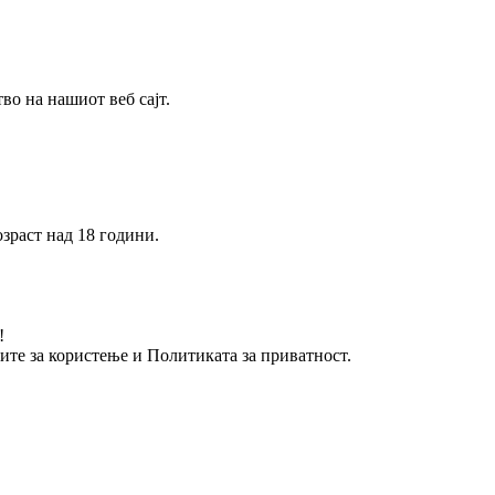
о на нашиот веб сајт.
зраст над 18 години.
!
вите за користење и Политиката за приватност.