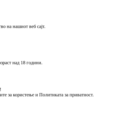
о на нашиот веб сајт.
зраст над 18 години.
!
вите за користење и Политиката за приватност.