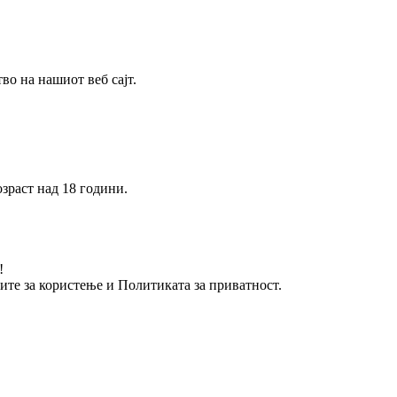
о на нашиот веб сајт.
зраст над 18 години.
!
вите за користење и Политиката за приватност.