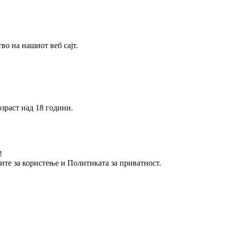
о на нашиот веб сајт.
зраст над 18 години.
!
вите за користење и Политиката за приватност.