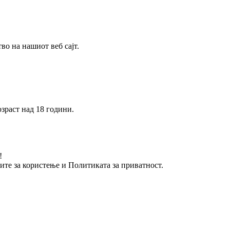
о на нашиот веб сајт.
зраст над 18 години.
!
вите за користење и Политиката за приватност.