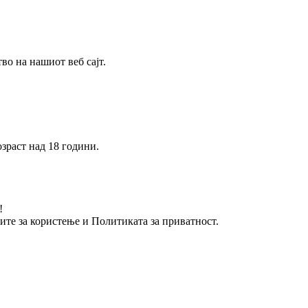
о на нашиот веб сајт.
зраст над 18 години.
!
вите за користење и Политиката за приватност.