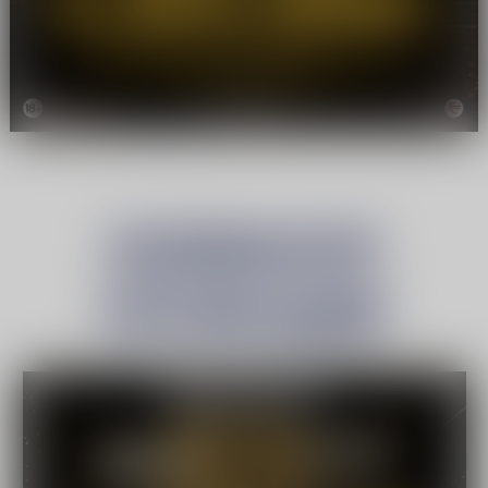
ИЗМИНАТИ
ПРОМОЦИИ